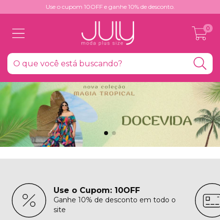
Use o cupom 10OFF e ganhe 10% de desconto.
0
Use o Cupom: 10OFF
Ganhe 10% de desconto em todo o
site