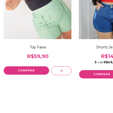
Top Faixa
Shorts Je
R$59,90
R$14
3
x de
R$49
COMPRAR
COMPRAR