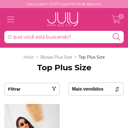
Use o cupom 10OFF e ganhe 10% de desconto.
0
Início
>
Blusas Plus Size
>
Top Plus Size
Top Plus Size
Filtrar