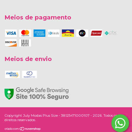
Meios de pagamento
Meios de envio
Copyright July Modas Plus Size - 38125471000107 - 2026. Todos os
direitos reservados.