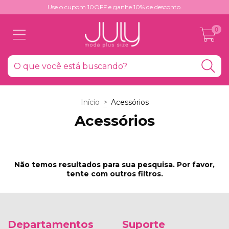
Use o cupom 10OFF e ganhe 10% de desconto.
0
Início
>
Acessórios
Acessórios
Não temos resultados para sua pesquisa. Por favor,
tente com outros filtros.
Departamentos
Suporte