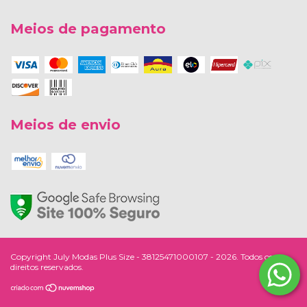
Meios de pagamento
Meios de envio
Copyright July Modas Plus Size - 38125471000107 - 2026. Todos os
direitos reservados.