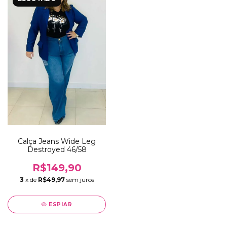
Calça Jeans Wide Leg
Destroyed 46/58
R$149,90
3
x de
R$49,97
sem juros
ESPIAR