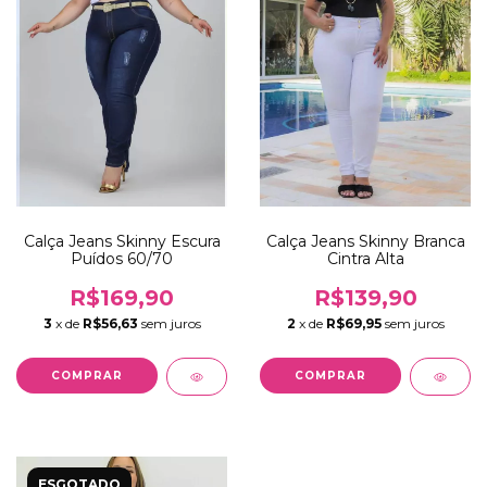
Calça Jeans Skinny Escura
Calça Jeans Skinny Branca
Puídos 60/70
Cintra Alta
R$169,90
R$139,90
3
x de
R$56,63
sem juros
2
x de
R$69,95
sem juros
COMPRAR
COMPRAR
ESGOTADO