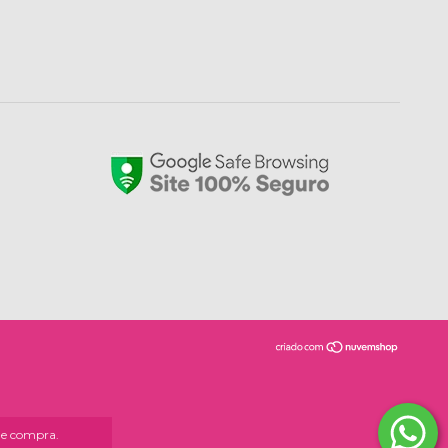
 de compra.