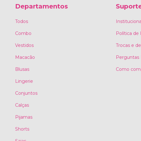
Departamentos
Suport
Todos
Instituciona
Combo
Política de
Vestidos
Trocas e d
Macacão
Perguntas 
Blusas
Como comp
Lingerie
Conjuntos
Calças
Pijamas
Shorts
Saias