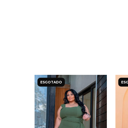
ESGOTADO
ES