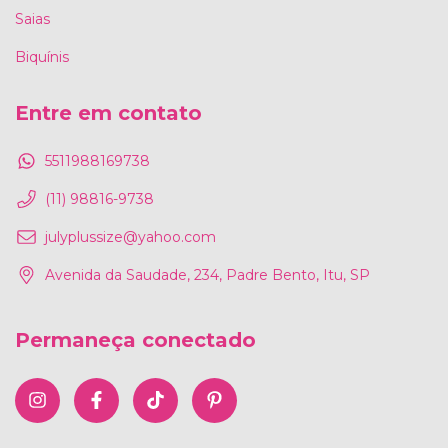
Saias
Biquínis
Entre em contato
5511988169738
(11) 98816-9738
julyplussize@yahoo.com
Avenida da Saudade, 234, Padre Bento, Itu, SP
Permaneça conectado