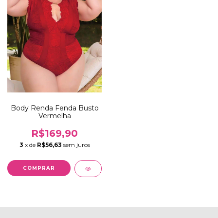
Body Renda Fenda Busto
Vermelha
R$169,90
3
x de
R$56,63
sem juros
COMPRAR