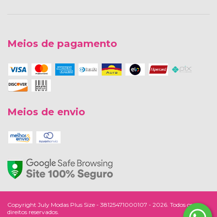
Meios de pagamento
Meios de envio
Copyright July Modas Plus Size - 38125471000107 - 2026. Todos os
direitos reservados.