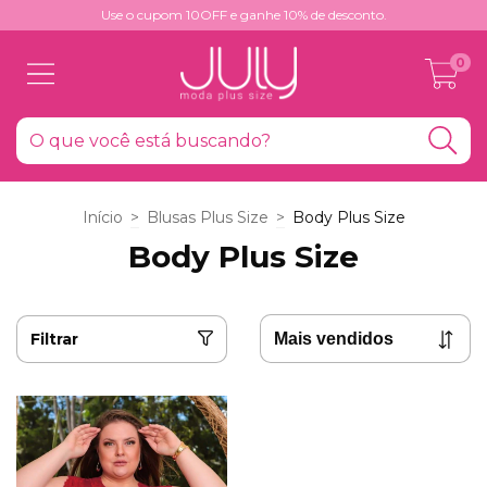
Use o cupom 10OFF e ganhe 10% de desconto.
0
Início
>
Blusas Plus Size
>
Body Plus Size
Body Plus Size
Filtrar