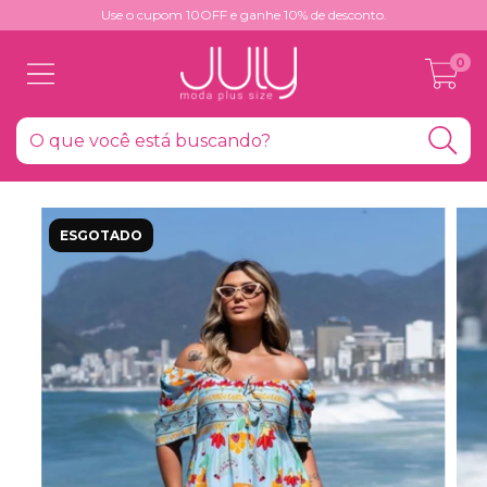
Use o cupom 10OFF e ganhe 10% de desconto.
0
ESGOTADO