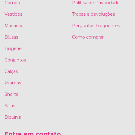
Combo
Política de Privacidade
Vestidos
Trocas e devoluções
Macacão
Perguntas Frequentes
Blusas
Como comprar
Lingerie
Conjuntos
Calças
Pijamas
Shorts
Saias
Biquínis
Entre em contato