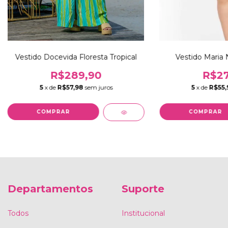
Vestido Docevida Floresta Tropical
Vestido Maria 
R$289,90
R$27
5
x de
R$57,98
sem juros
5
x de
R$55,
COMPRAR
COMPRAR
Departamentos
Suporte
Todos
Institucional