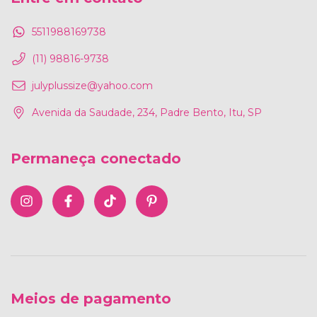
5511988169738
(11) 98816-9738
julyplussize@yahoo.com
Avenida da Saudade, 234, Padre Bento, Itu, SP
Permaneça conectado
Meios de pagamento