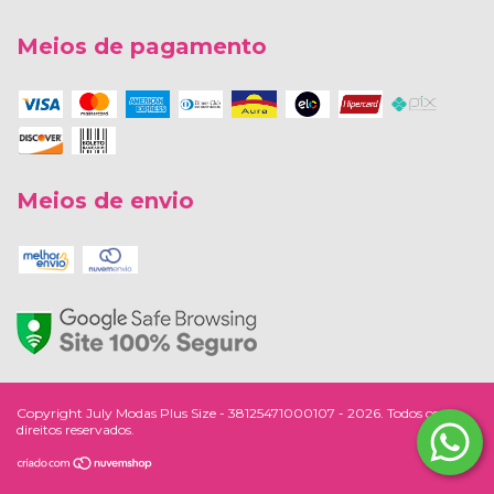
Meios de pagamento
Meios de envio
Copyright July Modas Plus Size - 38125471000107 - 2026. Todos os
direitos reservados.